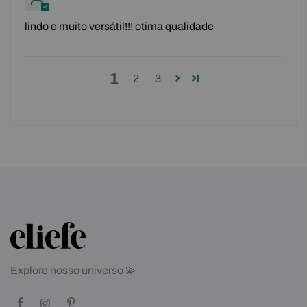
lindo e muito versátil!!! otima qualidade
1
2
3
Explore nosso universo 💫