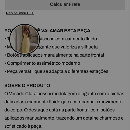
Calcular Frete
Não sei meu CEP
POR QUE VOCÊ VAI AMAR ESTA PEÇA
• Tecido leve em viscose com caimento fluido
• Modelagem elegante que valoriza a silhueta
• Botões aplicados manualmente na parte frontal
• Comprimento assimétrico moderno
• Peça versátil que se adapta a diferentes estações
SOBRE O PRODUTO:
O Vestido Clara possui modelagem elegante com alcinhas
delicadas e caimento fluido que acompanha o movimento
do corpo. O destaque está na parte frontal com botões
aplicados manualmente, trazendo um detalhe charmoso e
sofisticado à peça.