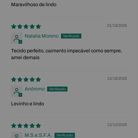
Maravilhoso de lindo
01/19/2026
Natalia Moreno
Tecido perfeito, caimento impecável como sempre,
amei demais
12/16/2025
Anônimo
Levinho e lindo
12/10/2025
M.S.e.S.F.A.