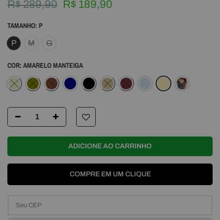
R$ 289,90
R$ 189,90
TAMANHO:
P
P
M
G
COR:
AMARELO MANTEIGA
ADICIONE AO CARRINHO