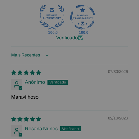
100.0
100.0
Verificado
Sort by
07/30/2026
Anônimo
Maravilhoso
02/16/2026
Rosana Nunes