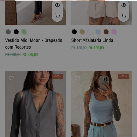
Vestido Midi Moon - Drapeado
Short Alfaiataria Linda
com Recortes
R$ 199,90
R$ 129,90
R$ 369,90
R$ 285,00
-32%
-33%