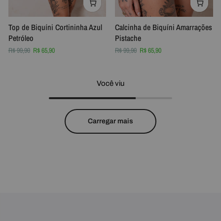
Top de Biquíni Cortininha Azul
Calcinha de Biquíni Amarrações
Petróleo
Pistache
R$ 99,90
R$ 65,90
R$ 99,90
R$ 65,90
Você viu
Carregar mais