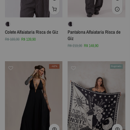
Colete Alfaiataria Risca de Giz
Pantalona Alfaiataria Risca de
Giz
R$ 169,90
R$ 139,90
R$ 219,90
R$ 149,90
-42%
Esgotado