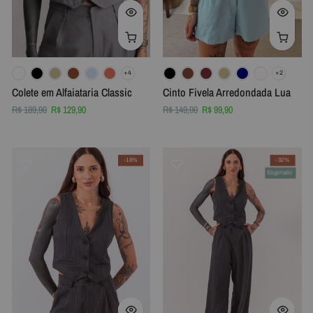
Colete em Alfaiataria Classic
Cinto Fivela Arredondada Lua
R$ 189,90
R$ 129,90
R$ 149,90
R$ 99,90
-18%
-32%
Esgotado